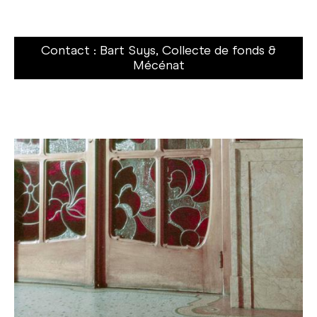
Contact : Bart Suys, Collecte de fonds &
Mécénat