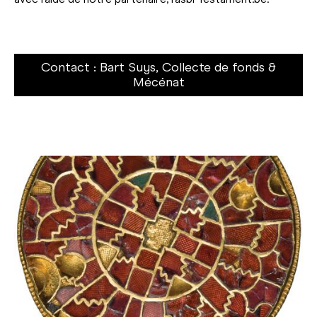
Contact : Bart Suys, Collecte de fonds &
Mécénat