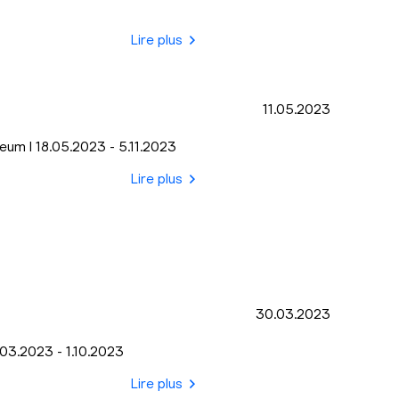
Lire plus
11.05.2023
eum I 18.05.2023 - 5.11.2023
Lire plus
30.03.2023
1.03.2023 - 1.10.2023
Lire plus