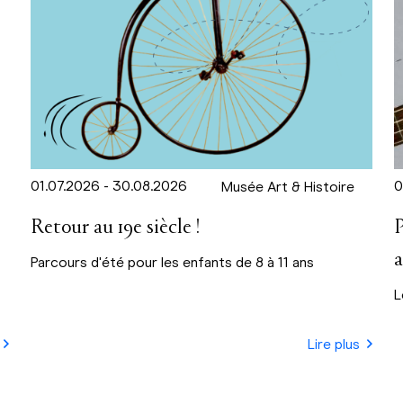
01.07.2026 - 30.08.2026
0
Musée Art & Histoire
Retour au 19e siècle !
P
Parcours d'été pour les enfants de 8 à 11 ans
L
Lire plus