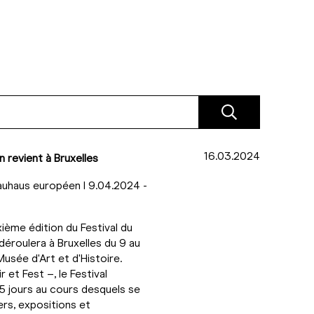
16.03.2024
 revient à Bruxelles
Bauhaus européen I 9.04.2024 -
ème édition du Festival du
éroulera à Bruxelles du 9 au
Musée d'Art et d'Histoire.
 et Fest –, le Festival
5 jours au cours desquels se
ers, expositions et