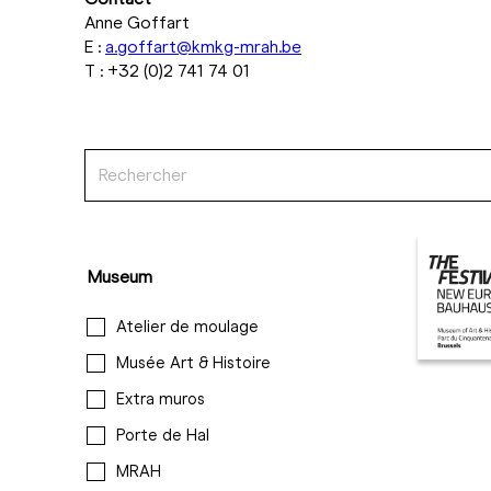
Anne Goffart
E :
a.goffart@kmkg-mrah.be
T : +32 (0)2 741 74 01
Museum
Atelier de moulage
Musée Art & Histoire
Extra muros
Porte de Hal
MRAH