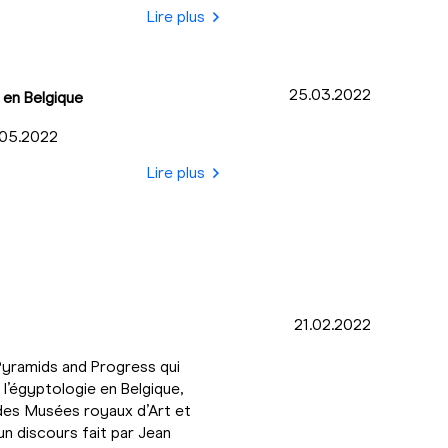
Lire plus
25.03.2022
 en Belgique
3.05.2022
Lire plus
21.02.2022
Pyramids and Progress qui
l’égyptologie en Belgique,
 des Musées royaux d’Art et
un discours fait par Jean