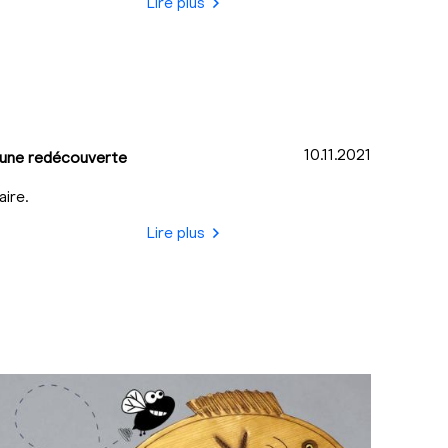
Lire plus
10.11.2021
 une redécouverte
ire.
Lire plus