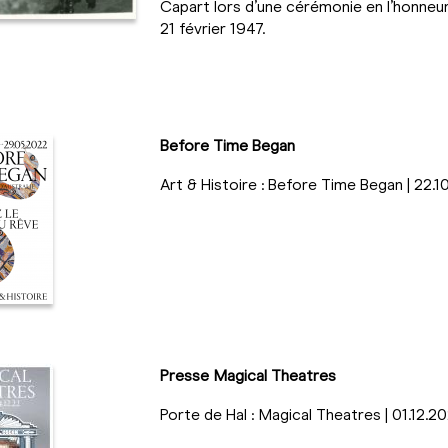
Capart lors d’une cérémonie en l’honneur
21 février 1947.
Before Time Began
Art & Histoire : Before Time Began | 22.
Presse Magical Theatres
Porte de Hal : Magical Theatres | 01.12.2