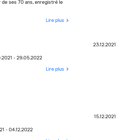
 de ses 70 ans, enregistré le
Lire plus
23.12.2021
10.2021 - 29.05.2022
Lire plus
15.12.2021
021 - 04.12.2022