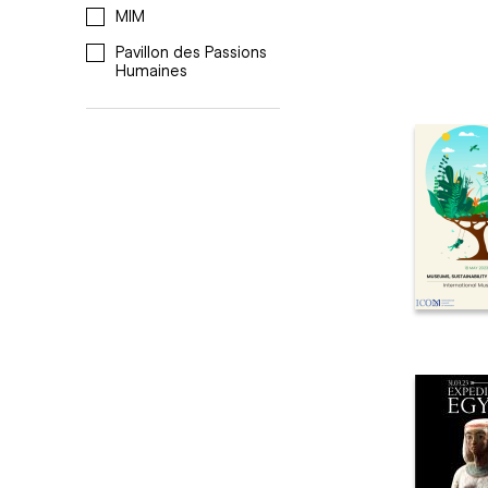
MIM
Pavillon des Passions
Humaines