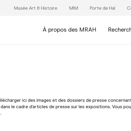
Musée Art & Histoire
MIM
Porte de Hal
C
À propos des MRAH
Recherc
e télécharger ici des images et des dossiers de presse concerna
on dans le cadre d'articles de presse sur les expositions. Vous p
.