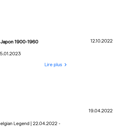
12.10.2022
u Japon 1900-1960
 15.01.2023
Lire plus
19.04.2022
elgian Legend | 22.04.2022 -