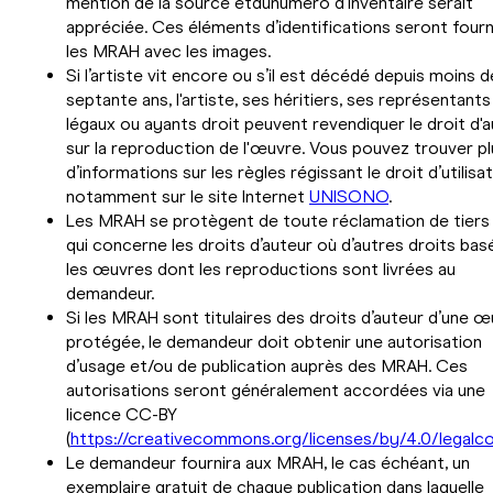
mention de la source et
du
numéro d’inventaire serait
appréciée.
Ces éléments d’identifications seront fourn
les MRAH avec les images.
Si l’artiste vit encore ou s’il est décédé depuis moins d
septante ans, l'artiste, ses héritiers, ses représentants
légaux ou ayants droit peuvent revendiquer le droit d'
sur la reproduction de l'œuvre. Vous pouvez trouver pl
d’informations sur les règles régissant le droit d’utilisa
notamment sur le site Internet
UNISONO
.
Les MRAH se protègent de toute réclamation de tiers
qui concerne les droits d’auteur où d’autres droits bas
les œuvres dont les reproductions sont livrées au
demandeur.
Si les MRAH sont titulaires des droits d’auteur d’une 
protégée, le demandeur doit obtenir une autorisation
d’usage et/ou de publication auprès des MRAH. Ces
autorisations seront généralement accordées via une
licence CC-BY
(
https://creativecommons.org/licenses/by/4.0/legalco
Le demandeur fournira aux MRAH, le cas échéant, un
exemplaire gratuit de chaque publication dans laquelle