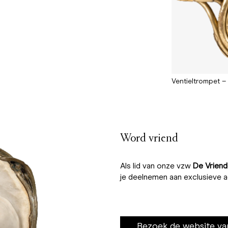
Ventieltrompet – 
Word vriend
Als lid van onze vzw
De Vriend
je deelnemen aan exclusieve a
Bezoek de website va