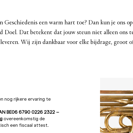
n Geschiedenis een warm hart toe? Dan kun je ons o
 Doel. Dat betekent dat jouw steun niet alleen ons t
leveren. Wij zijn dankbaar voor elke bijdrage, groot of
 nog rijkere ervaring te
BAN BE06 6790 0226 2322 –
ng
overeenkomstig de
sch een fiscaal attest.