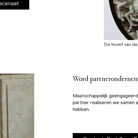
ecenaat
‘De triomf van de 
Word partneronderne
Maatschappelijk geëngageerde
partner realiseren we samen a
hebben.