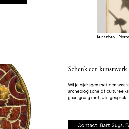
Kunstfoto - Pierr
Schenk een kunstwerk
Wil je bijdragen met een waar
archeologische of cultureel
gaan graag met je in gesprek.
Contact: Bart Suys, 