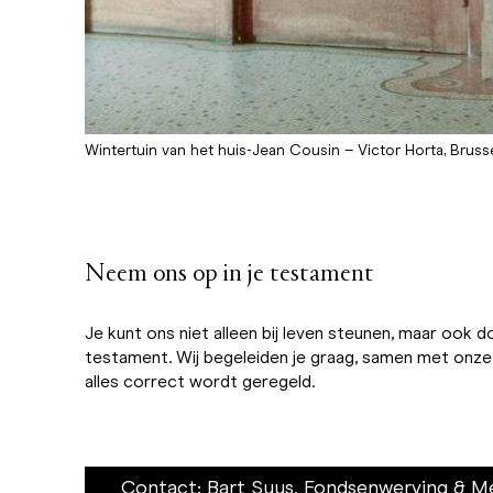
Wintertuin van het huis-Jean Cousin – Victor Horta, Bruss
Neem ons op in je testament
Je kunt ons niet alleen bij leven steunen, maar ook d
testament. Wij begeleiden je graag, samen met onz
alles correct wordt geregeld.
Contact: Bart Suys, Fondsenwerving & M