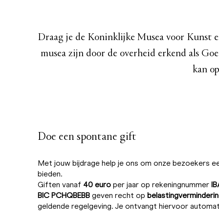
Draag je de Koninklijke Musea voor Kunst e
musea zijn door de overheid erkend als Goed
kan op
Doe een spontane gift
Met jouw bijdrage help je ons om onze bezoekers een
bieden.
Giften vanaf
40 euro
per jaar op rekeningnummer
I
BIC PCHQBEBB
geven recht op
belastingverminderi
geldende regelgeving. Je ontvangt hiervoor automati