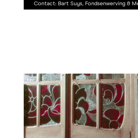
Contact: Bart Suys, Fondsenwerving & M