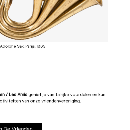
Adolphe Sax, Parijs, 1869
en / Les Amis
geniet je van talrijke voordelen en kun
ctiviteiten van onze vriendenvereniging.
n De Vrienden