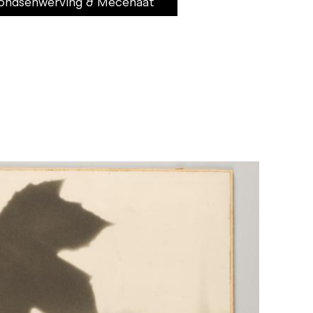
Fondsenwerving & Mecenaat