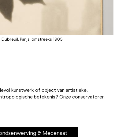
e Dubreuil, Parijs, omstreeks 1905
devol kunstwerk of object van artistieke,
-antropologische betekenis? Onze conservatoren
Fondsenwerving & Mecenaat