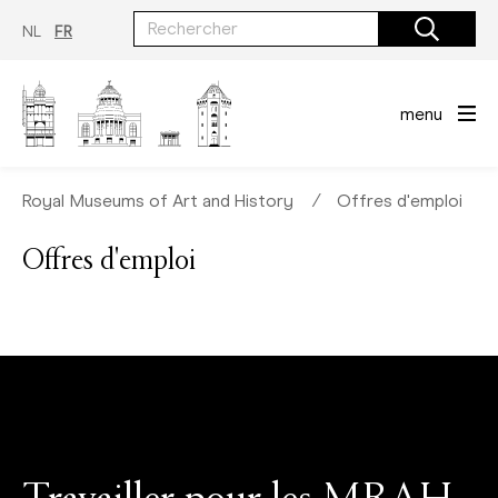
Aller
au
NL
FR
contenu
principal
menu
Royal Museums of Art and History
∕
Offres d'emploi
Offres d'emploi