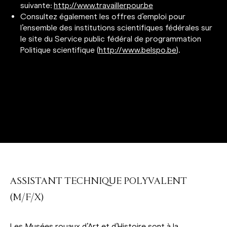
suivante:
http://www.travaillerpour.be
Consultez également les offres d’emploi pour
l’ensemble des institutions scientifiques fédérales sur
le site du Service public fédéral de programmation
Politique scientifique (
http://www.belspo.be
).
ASSISTANT TECHNIQUE POLYVALENT
(M/F/X)
Les Musées royaux d’Art et d’Histoire sont à la