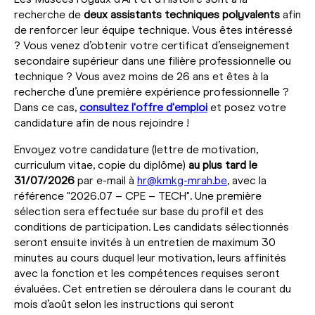
recherche de
deux assistants techniques polyvalents
afin
de renforcer leur équipe technique. Vous êtes intéressé
? Vous venez d’obtenir votre certificat d’enseignement
secondaire supérieur dans une filière professionnelle ou
technique ? Vous avez moins de 26 ans et êtes à la
recherche d’une première expérience professionnelle ?
Dans ce cas,
consultez l'offre d'emploi
et posez votre
candidature afin de nous rejoindre !
Envoyez votre candidature (lettre de motivation,
curriculum vitae, copie du diplôme)
au plus tard le
31/07/2026
par e-mail à
hr@kmkg-mrah.be
, avec la
référence "2026.07 – CPE – TECH". Une première
sélection sera effectuée sur base du profil et des
conditions de participation. Les candidats sélectionnés
seront ensuite invités à un entretien de maximum 30
minutes au cours duquel leur motivation, leurs affinités
avec la fonction et les compétences requises seront
évaluées. Cet entretien se déroulera dans le courant du
mois d’août selon les instructions qui seront