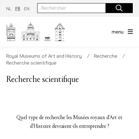
Aller
au
NL
FR
EN
contenu
principal
menu
Royal Museums of Art and History
∕
Recherche
∕
Recherche scientifique
Recherche scientifique
Quel type de recherche les Musées royaux d'Art et
d'Histoire devraient-ils entreprendre ?