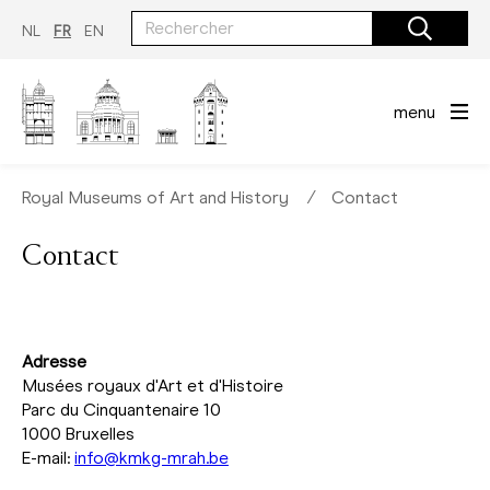
Aller
au
NL
FR
EN
contenu
principal
menu
Royal Museums of Art and History
∕
Contact
Contact
Adresse
Musées royaux d'Art et d'Histoire
Parc du Cinquantenaire 10
1000 Bruxelles
E-mail:
info@kmkg-mrah.be