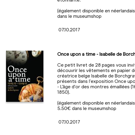
(également disponible en néerlandais
dans le museumshop
07.10.2017
Once upon a time - Isabelle de Borc
Ce petit livret de 28 pages vous invi
découvrir les vêtements en papier de
créatrice belge Isabelle de Borchgr
présents dans l'exposition Once upo
- L'âge d'or des montres émaillées (
1850).
(également disponible en néerlandais)
5.50€ dans le museumshop
07.10.2017