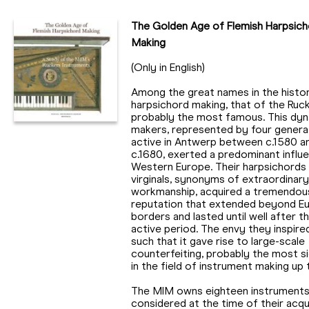
The Golden Age of Flemish Harpsich
Making
(Only in English)
Among the great names in the histo
harpsichord making, that of the Ruck
probably the most famous. This dyn
makers, represented by four genera
active in Antwerp between c.1580 a
c.1680, exerted a predominant influe
Western Europe. Their harpsichords
virginals, synonyms of extraordinary
workmanship, acquired a tremendou
reputation that extended beyond E
borders and lasted until well after th
active period. The envy they inspire
such that it gave rise to large-scale
counterfeiting, probably the most si
in the field of instrument making up 
The MIM owns eighteen instrument
considered at the time of their acqu