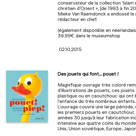
conservateur de la collection ‘Islam 
chrétien d’Orient », (de 1993 à fin 20
Mieke Van Raemdonck a endossé le 
rédacteur en chef.
(également disponible en néerlandais)
39.99€ dans le museumshop
02.10.2015
Des jouets qui font... pouet !
Magnifique ouvrage très coloré remp
d'illustrations de pouets, ces jouets
plastique ou en caoutchouc qui ont
l'enfance de très nombreux enfants.
L'ouvrage couvre une large période, 
les premiers pouets en caoutchouc
années 30 jusqu'à leur fabrication ind
intensive aux quatre coins du monde
Unis, Union soviétique, Europe, Japon