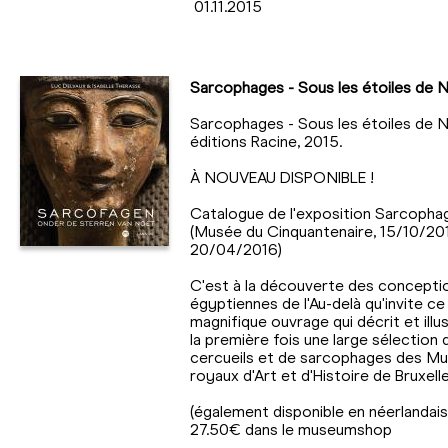
01.11.2015
Sarcophages - Sous les étoiles de 
Sarcophages - Sous les étoiles de N
éditions Racine, 2015.
À NOUVEAU DISPONIBLE !
Catalogue de l'exposition Sarcophag
(Musée du Cinquantenaire, 15/10/20
20/04/2016)
C'est à la découverte des concepti
égyptiennes de l'Au-delà qu'invite ce
magnifique ouvrage qui décrit et illu
la première fois une large sélection 
cercueils et de sarcophages des M
royaux d'Art et d'Histoire de Bruxelle
(également disponible en néerlandais)
27.50€ dans le museumshop