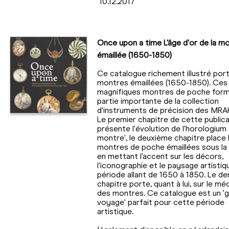
10.12.2017
Once upon a time L'âge d'or de la m
émaillée (1650-1850)
Ce catalogue richement illustré port
montres émaillées (1650-1850). Ces
magnifiques montres de poche form
partie importante de la collection
d'instruments de précision des MRA
Le premier chapitre de cette publica
présente l'évolution de l'horologium 
montre', le deuxième chapitre place 
montres de poche émaillées sous la 
en mettant l'accent sur les décors,
l'iconographie et le paysage artistiq
période allant de 1650 à 1850. Le de
chapitre porte, quant à lui, sur le m
des montres. Ce catalogue est un 'g
voyage' parfait pour cette période
artistique.