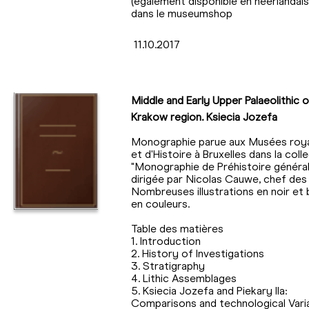
(également disponible en néerlandais
dans le museumshop
11.10.2017
Middle and Early Upper Palaeolithic o
Krakow region. Ksiecia Jozefa
Monographie parue aux Musées roya
et d'Histoire à Bruxelles dans la coll
"Monographie de Préhistoire général
dirigée par Nicolas Cauwe, chef des 
Nombreuses illustrations en noir et 
en couleurs.
Table des matières
1. Introduction
2. History of Investigations
3. Stratigraphy
4. Lithic Assemblages
5. Ksiecia Jozefa and Piekary IIa:
Comparisons and technological Varia