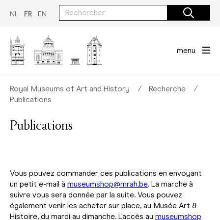
Aller
au
NL
FR
EN
contenu
principal
menu
Royal Museums of Art and History
∕
Recherche
∕
Publications
Publications
Vous pouvez commander ces publications en envoyant
un petit e-mail à
museumshop@mrah.be
. La marche à
suivre vous sera donnée par la suite. Vous pouvez
également venir les acheter sur place, au Musée Art &
Histoire, du mardi au dimanche. L'accès au
museumshop