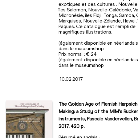
exotiques et des cultures : Nouvelle
îles Salomon, Nouvelle-Calédonie, Va
Micronésie, îles Fidji, Tonga, Samoa,
Marquises, Nouvelle-Zélande, Hawai, 
Pâques. Ce catalogue est rempli de
magnifiques illustrations.
(également disponible en néerlandais
dans le museumshop
Prix normal : € 24
(également disponible en néerlandais
dans le museumshop
10.02.2017
The Golden Age of Flemish Harpsich
Making: a Study of the MIM's Rucke
Instruments, Pascale Vandervellen, Br
2017, 420 p.
Résumé en anglais :