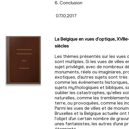
6. Conclusion
07.10.2017
La Belgique en vues d'optique, XVIIIe
siècles
Les thèmes présentés sur les vues 
sont multiples. Si les vues de villes e
sujet privilégié, avec de nombreux dé
monuments, réels ou imaginiares, p
exotiques, d'autres sujets sont très 
comme les événements historiques, 
sujets mythologiques et bibliques, s
oublier les catastrophes, qu'elles so
naturelles, comme les tremblements
terre, ou provoquées, comme les inc
Parmi les vues de villes et de monum
Bruxelles et la Belgique actuelle ont 
l'objet d'un certain nombre de gravur
unes fantaisistes, les autres d'une p
étonnante.