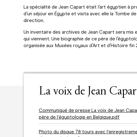
La spécialité de Jean Capart était l’art égyptien à prop
d’un séjour en Égypte et visita avec elle la Tombe d
direction.
Un inventaire des archives de Jean Capart sera mis 
qui viennent. Une biographie de ce père de l’égyptol
organisée aux Musées royaux d’Art et d’Histoire fin
La voix de Jean Capar
Communiqué de presse La voix de Jean Capa
père de l'égyptologie en Belgique.pdf
Photo du disque 78 tours avec l'enregistrem