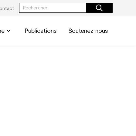
ontact
he
Publications
Soutenez-nous