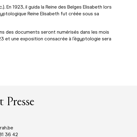
.). En 1923, il guida la Reine des Belges Elisabeth lors
gyptologique Reine Elisabeth fut créée sous sa
tains des documents seront numérisés dans les mois
023 et une exposition consacrée à l’égyptologie sera
t Presse
rah.be
 81 36 42