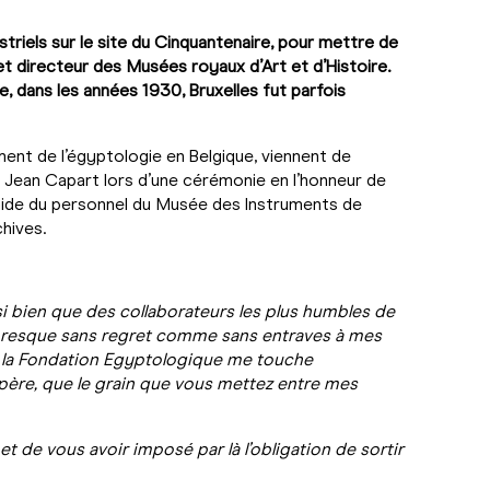
striels sur le site du Cinquantenaire, pour mettre de
 et directeur des Musées royaux d’Art et d’Histoire.
e, dans les années 1930, Bruxelles fut parfois
ent de l’égyptologie en Belgique, viennent de
r Jean Capart lors d’une cérémonie en l’honneur de
l’aide du personnel du Musée des Instruments de
hives.
i bien que des collaborateurs les plus humbles de
r presque sans regret comme sans entraves à mes
e la Fondation Egyptologique me touche
spère, que le grain que vous mettez entre mes
et de vous avoir imposé par là l’obligation de sortir