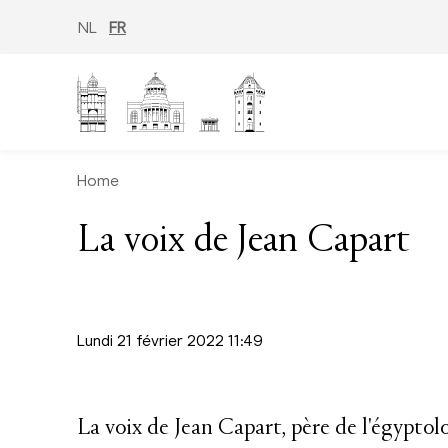
Aller
au
NL
FR
contenu
principal
Home
La voix de Jean Capart
Lundi 21 février 2022 11:49
La voix de Jean Capart, père de l'égypto