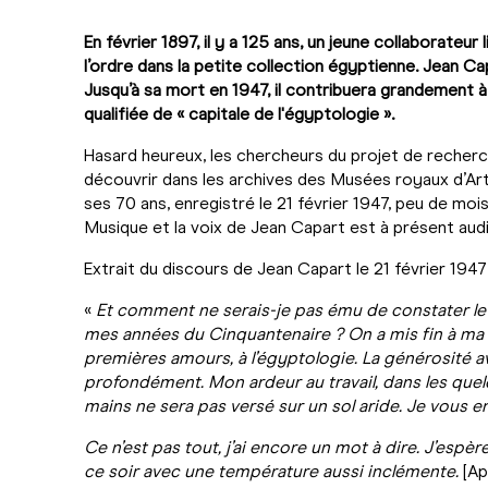
En février 1897, il y a 125 ans, un jeune collaborate
l’ordre dans la petite collection égyptienne. Jean Ca
Jusqu’à sa mort en 1947, il contribuera grandement à 
qualifiée de « capitale de l'égyptologie ».
Hasard heureux, les chercheurs du projet de recherc
découvrir dans les archives des Musées royaux d’Art
ses 70 ans, enregistré le 21 février 1947, peu de m
Musique et la voix de Jean Capart est à présent audi
Extrait du discours de Jean Capart le 21 février 1947 
«
Et comment ne serais-je pas ému de constater le 
mes années du Cinquantenaire ? On a mis fin à ma 
premières amours, à l’égyptologie. La générosité 
profondément. Mon ardeur au travail, dans les quel
mains ne sera pas versé sur un sol aride. Je vous en
Ce n’est pas tout, j’ai encore un mot à dire. J’esp
ce soir avec une température aussi inclémente.
[Ap