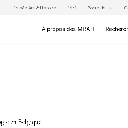
Musée Art & Histoire
MIM
Porte de Hal
C
À propos des MRAH
Recherc
logie en Belgique