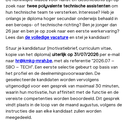
zoek naar
twee polyvalente technische assistenten
om
hun technische team te versterken. Interesse? Heb je
onlangs je diploma hoger secundair onderwijs behaald in
een beroeps- of technische richting? Ben je jonger dan
26 jaar en ben je op zoek naar een eerste werkervaring?
Lees dan
de volledige vacature
en stel je kandidaat!
Stuur je kandidatuur (motivatiebrief, curriculum vitae,
kopie van het diploma)
uiterlijk op 31/07/2026
per e-mail
naar
hr@kmkg-mrah.be
, met als referentie "2026.07 –
SBO – TECH". Een eerste selectie gebeurt op basis van
het profiel en de deelnemingsvoorwaarden. De
geselecteerde kandidaten worden vervolgens
uitgenodigd voor een gesprek van maximaal 30 minuten,
waarin hun motivatie, hun affiniteit met de functie en de
vereiste competenties worden beoordeeld. Dit gesprek
vindt plaats in de loop van de maand augustus, volgens de
instructies die aan elke kandidaat zullen worden
meegedeeld.