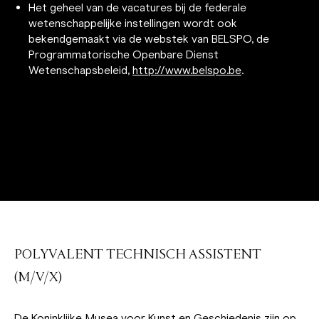
Het geheel van de vacatures bij de federale
wetenschappelijke instellingen wordt ook
bekendgemaakt via de webstek van BELSPO, de
Programmatorische Openbare Dienst
Wetenschapsbeleid,
http://www.belspo.be
.
POLYVALENT TECHNISCH ASSISTENT
(M/V/X)
De Koninklijke Musea voor Kunst en Geschiedenis zijn op