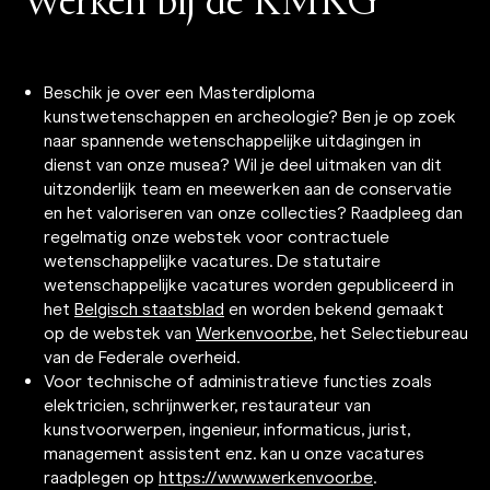
Werken bij de KMKG
Beschik je over een Masterdiploma
kunstwetenschappen en archeologie? Ben je op zoek
naar spannende wetenschappelijke uitdagingen in
dienst van onze musea? Wil je deel uitmaken van dit
uitzonderlijk team en meewerken aan de conservatie
en het valoriseren van onze collecties? Raadpleeg dan
regelmatig onze webstek voor contractuele
wetenschappelijke vacatures. De statutaire
wetenschappelijke vacatures worden gepubliceerd in
het
Belgisch staatsblad
en worden bekend gemaakt
op de webstek van
Werkenvoor.be
, het Selectiebureau
van de Federale overheid.
Voor technische of administratieve functies zoals
elektricien, schrijnwerker, restaurateur van
kunstvoorwerpen, ingenieur, informaticus, jurist,
management assistent enz. kan u onze vacatures
raadplegen op
https://www.werkenvoor.be
.