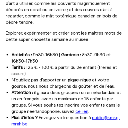
d’art à utiliser, comme les couverts magnifiquement
décorés en corail ou en ivoire ; et des œuvres d’art à
regarder, comme le mât totémique canadien en bois de
cèdre tendre.
Explorer, expérimenter et créer sont les maîtres mots de
cette super chouette semaine au musée !
Activités :
9h30-16h30 |
Garderie :
8h30-9h30 et
16h30-17h30
Tarifs :
125 € - 100 € à partir du 2e enfant (frères et
sœurs)
N'oubliez pas d'apporter un
pique-nique
et votre
gourde, nous nous chargeons du goûter et de l'eau.
Attention :
il y aura deux groupes : un en néerlandais et
un en français, avec un maximum de 15 enfants par
groupe. Si vous souhaitez inscrire vos enfants dans le
groupe néerlandophone, suivez
ce lien
.
Plus d'infos ?
Envoyez votre question à
public@kmkg-
mrah.be