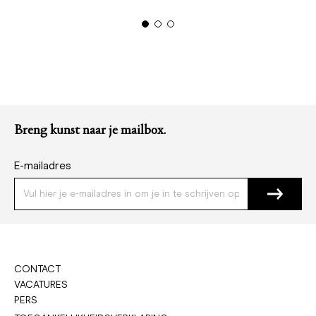
Breng kunst naar je mailbox.
E-mailadres
CONTACT
VACATURES
PERS