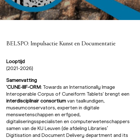
BELSPO: Impulsactie Kunst en Documentatie
Looptijd
(2021-2026)
Samenvatting
'CUNE-IIIF-ORM
: Towards an Internationally Image
Interoperable Corpus of Cuneiform Tablets' brengt een
interdisciplinair consortium
van taalkundigen,
museumconservators, experten in digitale
menswetenschappen en erfgoed,
digitaliseringsspecialisten en computerwetenschappers
samen van de KU Leuven (de afdeling Libraries’
Digitisation and Document Delivery department and its