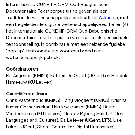
Internationale CUNE-IIIF-ORM Oud-Babylonische
Documentaire Tekstcorpus uit te geven als een
traditionele wetenschappelijke publicatie in
Akkadica
, met
een begeleidende digitale wetenschappelijke editie, en (4)
het Internationale CUNE-IIIF-ORM Oud-Babylonische
Documentaire Tekstcorpus te valoriseren als een virtuele
tentoonstelling, in combinatie met een reizende fysieke
"pop-up" tentoonstelling voor een breed niet-
wetenschappelijk publiek.
Coördinatoren
Els Angenon (KMKG), Katrien De Graef (UGent) en Hendrik
Hameeuw (KU Leuven)
Cune-iiif-orm Team
Chris Vastenhoud (KMKG), Tony Vlogaert (KMKG), Krishna
Kumar Chandrasekar Thirukokaranam (KMKG), Bruno
Vandermeulen (KU Leuven), Gustav Ryberg Smidt (UGent,
Languages and Cultures), Els Lefever (UGent, LT3), Lise
Foket (UGent, Ghent Centre for Digital Humanities).