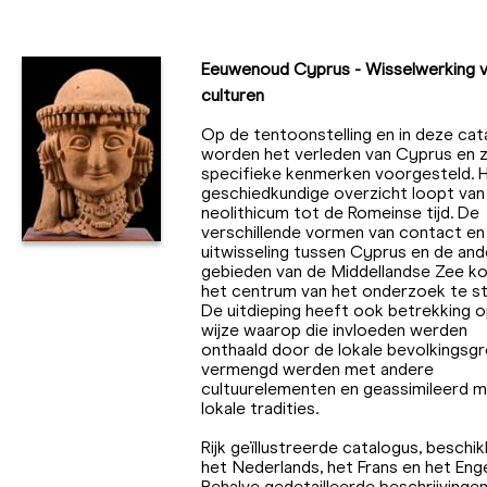
Eeuwenoud Cyprus - Wisselwerking 
culturen
Op de tentoonstelling en in deze cat
worden het verleden van Cyprus en zi
specifieke kenmerken voorgesteld. 
geschiedkundige overzicht loopt van
neolithicum tot de Romeinse tijd. De
verschillende vormen van contact en
uitwisseling tussen Cyprus en de and
gebieden van de Middellandse Zee k
het centrum van het onderzoek te st
De uitdieping heeft ook betrekking 
wijze waarop die invloeden werden
onthaald door de lokale bevolkingsg
vermengd werden met andere
cultuurelementen en geassimileerd m
lokale tradities.
Rijk geïllustreerde catalogus, beschik
het Nederlands, het Frans en het Enge
Behalve gedetailleerde beschrijvinge