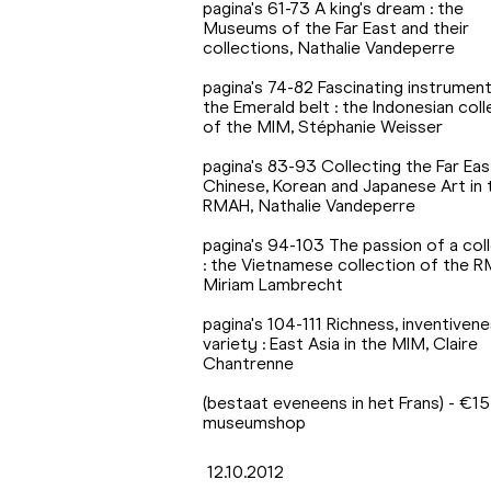
pagina's 61-73 A king's dream : the
Museums of the Far East and their
collections, Nathalie Vandeperre
pagina's 74-82 Fascinating instrumen
the Emerald belt : the Indonesian coll
of the MIM, Stéphanie Weisser
pagina's 83-93 Collecting the Far East
Chinese, Korean and Japanese Art in 
RMAH, Nathalie Vandeperre
pagina's 94-103 The passion of a col
: the Vietnamese collection of the 
Miriam Lambrecht
pagina's 104-111 Richness, inventiven
variety : East Asia in the MIM, Claire
Chantrenne
(bestaat eveneens in het Frans) - €15
museumshop
12.10.2012