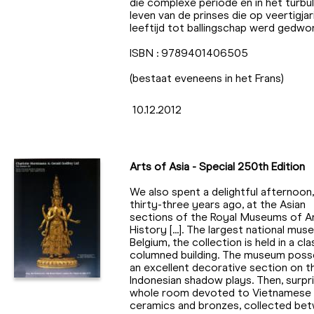
die complexe periode en in het turbu
leven van de prinses die op veertigjar
leeftijd tot ballingschap werd gedwo
ISBN : 9789401406505
(bestaat eveneens in het Frans)
10.12.2012
Arts of Asia - Special 250th Edition
We also spent a delightful afternoon,
thirty-three years ago, at the Asian
sections of the Royal Museums of A
History [...]. The largest national mu
Belgium, the collection is held in a cla
columned building. The museum pos
an excellent decorative section on t
Indonesian shadow plays. Then, surpri
whole room devoted to Vietnamese
ceramics and bronzes, collected be