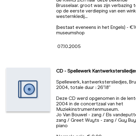
Brusselaar. groot was zijn verbazing t
op de eerste verdieping van een win
westernkledij...
(bestaat eveneens in het Engels) - €1
museumshop
07.10.2005
CD - Spellewerk Kantwerkstersliedje
Spellewerk, kantwerkstersliedjes, Bru
2004, totale duur : 26'18''
Deze CD werd opgenomen in de lent
2004 in de concertzaal van het
Muziekinstrumentenmuseum.
Jo Van Bouwel - zang / Els vandeputt
zang / Greet Wuyts - zang / Guy Buy
piano