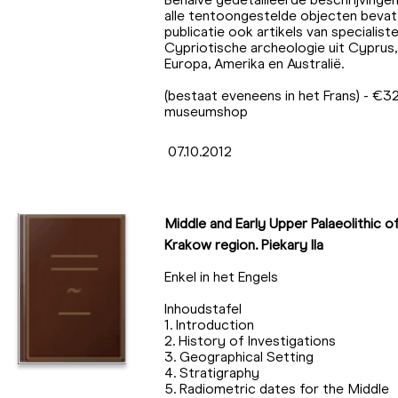
alle tentoongestelde objecten bevat
publicatie ook artikels van specialiste
Cypriotische archeologie uit Cyprus,
Europa, Amerika en Australië.
(bestaat eveneens in het Frans) - €32
museumshop
07.10.2012
Middle and Early Upper Palaeolithic o
Krakow region. Piekary IIa
Enkel in het Engels
Inhoudstafel
1. Introduction
2. History of Investigations
3. Geographical Setting
4. Stratigraphy
5. Radiometric dates for the Middle