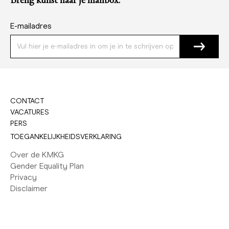
Breng kunst naar je mailbox.
E-mailadres
CONTACT
VACATURES
PERS
TOEGANKELIJKHEIDSVERKLARING
Over de KMKG
Gender Equality Plan
Privacy
Disclaimer