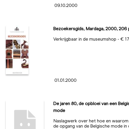
09.10.2000
Bezoekersgids, Mardaga, 2000, 206 
Verkrijgbaar in de museumshop - € 1
01.01.2000
De jaren 80, de opbloei van een Belg
mode
Naslagwerk over het hoe en waarom
de opgang van de Belgische mode in 