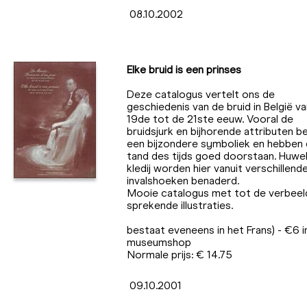
08.10.2002
Elke bruid is een prinses
Deze catalogus vertelt ons de
geschiedenis van de bruid in België v
19de tot de 21ste eeuw. Vooral de
bruidsjurk en bijhorende attributen b
een bijzondere symboliek en hebben
tand des tijds goed doorstaan. Huweli
kledij worden hier vanuit verschillend
invalshoeken benaderd.
Mooie catalogus met tot de verbeel
sprekende illustraties.
bestaat eveneens in het Frans) - €6 i
museumshop
Normale prijs: € 14.75
09.10.2001