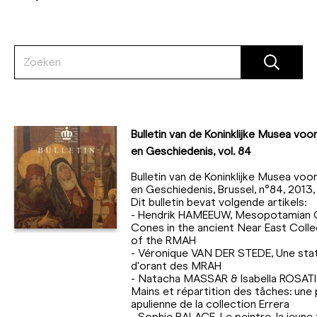
Bulletin van de Koninklijke Musea voo
en Geschiedenis, vol. 84
Bulletin van de Koninklijke Musea voo
en Geschiedenis, Brussel, n°84, 2013,
Dit bulletin bevat volgende artikels:
- Hendrik HAMEEUW, Mesopotamian 
Cones in the ancient Near East Colle
of the RMAH
- Véronique VAN DER STEDE, Une sta
d'orant des MRAH
- Natacha MASSAR & Isabella ROSATI
Mains et répartition des tâches: une
apulienne de la collection Errera
- Sophie BALACE, Le peintre, la jeune fi