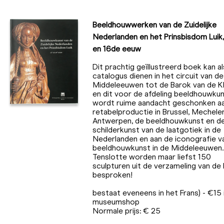
Beeldhouwwerken van de Zuidelijke
Nederlanden en het Prinsbisdom Luik
en 16de eeuw
Dit prachtig geïllustreerd boek kan al
catalogus dienen in het circuit van de
Middeleeuwen tot de Barok van de 
en dit voor de afdeling beeldhouwkun
wordt ruime aandacht geschonken a
retabelproductie in Brussel, Mechele
Antwerpen, de beeldhouwkunst en d
schilderkunst van de laatgotiek in de
Nederlanden en aan de iconografie v
beeldhouwkunst in de Middeleeuwen.
Tenslotte worden maar liefst 150
sculpturen uit de verzameling van d
besproken!
bestaat eveneens in het Frans) - €15 
museumshop
Normale prijs: € 25