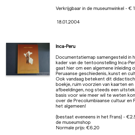
Verkrijgbaar in de museumwinkel - € 
18.01.2004
Inca-Peru
Documentatiemap samengesteld in h
kader van de tentoonstelling Inca-Per
gaat hier om een algemene inleiding 
Peruaanse geschiedenis, kunst en cult
Ook vandaag betekent dit didactisch
boekje, ruim voorzien van kaarten en
afbeeldingen, nog steeds een uitste
basis voor wie meer wil te weten ko
over de Precolumbiaanse cultuur en P
het algemeen!
(bestaat eveneens in het Frans) - €2.
de museumshop
Normale prijs: €6.20