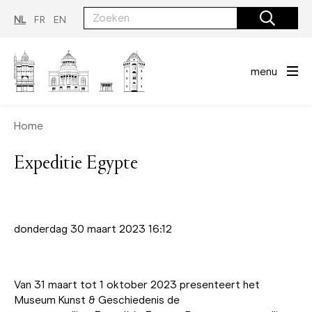
Overslaan
en
NL
FR
EN
naar
de
inhoud
gaan
menu
Home
Expeditie Egypte
donderdag 30 maart 2023 16:12
Van 31 maart tot 1 oktober 2023 presenteert het
Museum Kunst & Geschiedenis de