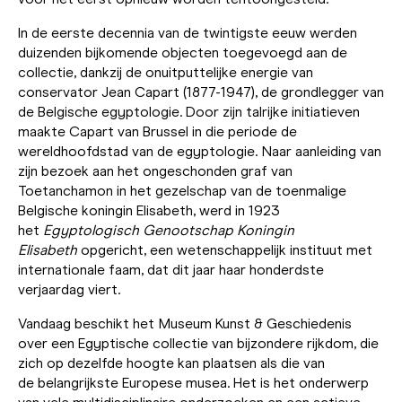
In de eerste decennia van de twintigste eeuw werden
duizenden bijkomende objecten toegevoegd aan de
collectie, dankzij de onuitputtelijke energie van
conservator Jean Capart (1877-1947), de grondlegger van
de Belgische egyptologie. Door zijn talrijke initiatieven
maakte Capart van Brussel in die periode de
wereldhoofdstad van de egyptologie. Naar aanleiding van
zijn bezoek aan het ongeschonden graf van
Toetanchamon in het gezelschap van de toenmalige
Belgische koningin Elisabeth, werd in 1923
het
Egyptologisch Genootschap Koningin
Elisabeth
opgericht, een wetenschappelijk instituut met
internationale faam, dat dit jaar haar honderdste
verjaardag viert.
Vandaag beschikt het Museum Kunst & Geschiedenis
over een Egyptische collectie van bijzondere rijkdom, die
zich op dezelfde hoogte kan plaatsen als die van
de belangrijkste Europese musea. Het is het onderwerp