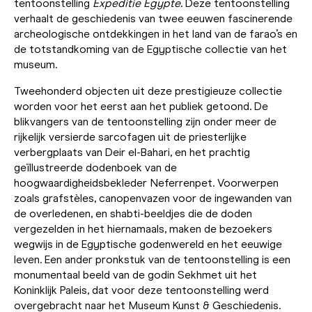
tentoonstelling
Expeditie Egypte
. Deze tentoonstelling
verhaalt de geschiedenis van twee eeuwen fascinerende
archeologische ontdekkingen in het land van de farao’s en
de totstandkoming van de Egyptische collectie van het
museum.
Tweehonderd objecten uit deze prestigieuze collectie
worden voor het eerst aan het publiek getoond. De
blikvangers van de tentoonstelling zijn onder meer de
rijkelijk versierde sarcofagen uit de priesterlijke
verbergplaats van Deir el-Bahari, en het prachtig
geïllustreerde dodenboek van de
hoogwaardigheidsbekleder Neferrenpet. Voorwerpen
zoals grafstèles, canopenvazen voor de ingewanden van
de overledenen, en shabti-beeldjes die de doden
vergezelden in het hiernamaals, maken de bezoekers
wegwijs in de Egyptische godenwereld en het eeuwige
leven. Een ander pronkstuk van de tentoonstelling is een
monumentaal beeld van de godin Sekhmet uit het
Koninklijk Paleis, dat voor deze tentoonstelling werd
overgebracht naar het Museum Kunst & Geschiedenis.