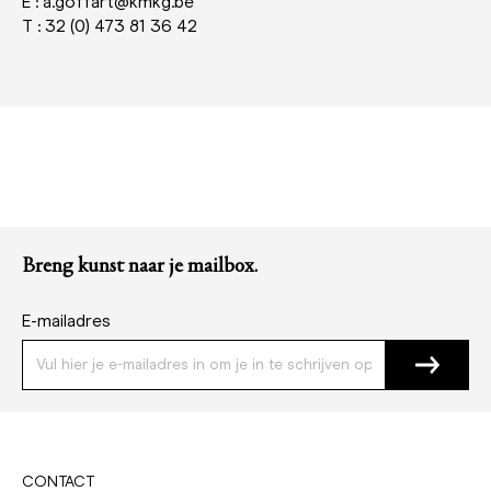
E : a.goffart@kmkg.be
T : 32 (0) 473 81 36 42
Breng kunst naar je mailbox.
E-mailadres
CONTACT