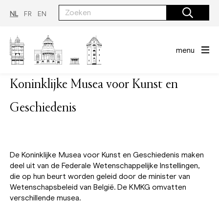
Overslaan
en
NL
FR
EN
naar
de
inhoud
gaan
menu
Koninklijke Musea voor Kunst en
Geschiedenis
De Koninklijke Musea voor Kunst en Geschiedenis maken
deel uit van de Federale Wetenschappelijke Instellingen,
die op hun beurt worden geleid door de minister van
Wetenschapsbeleid van België. De KMKG omvatten
verschillende musea.