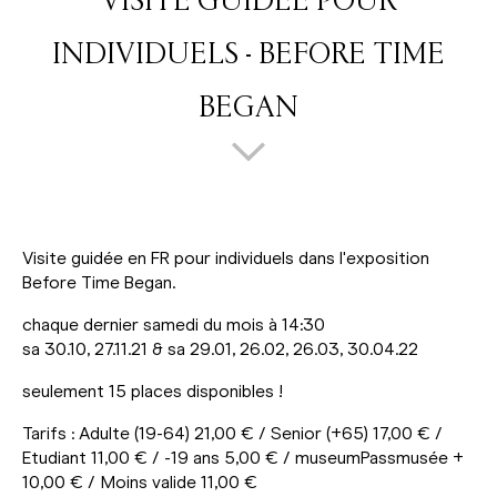
VISITE GUIDÉE POUR
INDIVIDUELS - BEFORE TIME
BEGAN
Visite guidée en FR pour individuels dans l'exposition
Before Time Began.
chaque dernier samedi du mois à 14:30
sa 30.10, 27.11.21 & sa 29.01, 26.02, 26.03, 30.04.22
seulement 15 places disponibles !
Tarifs : Adulte (19-64) 21,00 € / Senior (+65) 17,00 € /
Etudiant 11,00 € / -19 ans 5,00 € / museumPassmusée +
10,00 € / Moins valide 11,00 €