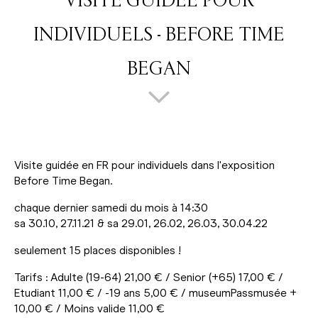
VISITE GUIDÉE POUR
INDIVIDUELS - BEFORE TIME
BEGAN
Visite guidée en FR pour individuels dans l'exposition
Before Time Began.
chaque dernier samedi du mois à 14:30
sa 30.10, 27.11.21 & sa 29.01, 26.02, 26.03, 30.04.22
seulement 15 places disponibles !
Tarifs : Adulte (19-64) 21,00 € / Senior (+65) 17,00 € /
Etudiant 11,00 € / -19 ans 5,00 € / museumPassmusée +
10,00 € / Moins valide 11,00 €