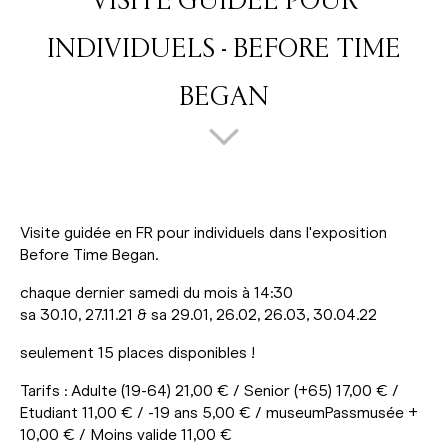
VISITE GUIDÉE POUR
INDIVIDUELS - BEFORE TIME
BEGAN
Visite guidée en FR pour individuels dans l'exposition
Before Time Began.
chaque dernier samedi du mois à 14:30
sa 30.10, 27.11.21 & sa 29.01, 26.02, 26.03, 30.04.22
seulement 15 places disponibles !
Tarifs : Adulte (19-64) 21,00 € / Senior (+65) 17,00 € /
Etudiant 11,00 € / -19 ans 5,00 € / museumPassmusée +
10,00 € / Moins valide 11,00 €