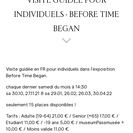
VISITE GUIDÉE POUR
INDIVIDUELS - BEFORE TIME
BEGAN
Visite guidée en FR pour individuels dans l'exposition
Before Time Began.
chaque dernier samedi du mois à 14:30
sa 30.10, 27.11.21 & sa 29.01, 26.02, 26.03, 30.04.22
seulement 15 places disponibles !
Tarifs : Adulte (19-64) 21,00 € / Senior (+65) 17,00 € /
Etudiant 11,00 € / -19 ans 5,00 € / museumPassmusée +
10,00 € / Moins valide 11,00 €